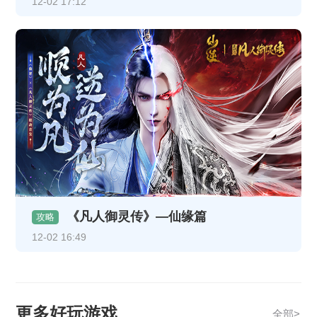
12-02 17:12
《凡人御灵传》—仙缘篇
攻略
12-02 16:49
更多好玩游戏
全部>