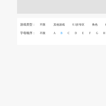
游戏类型：
不限
其他游戏
0.1折专区
角色
字母顺序：
不限
A
B
C
D
E
F
G
H