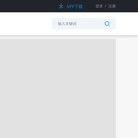
登录
/
注册
APP下载