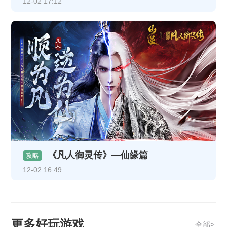
12-02 17:12
《凡人御灵传》—仙缘篇
攻略
12-02 16:49
更多好玩游戏
全部>