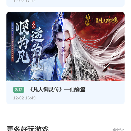
12-02 17:12
《凡人御灵传》—仙缘篇
攻略
12-02 16:49
更多好玩游戏
全部>