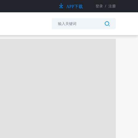
登录
/
注册
APP下载