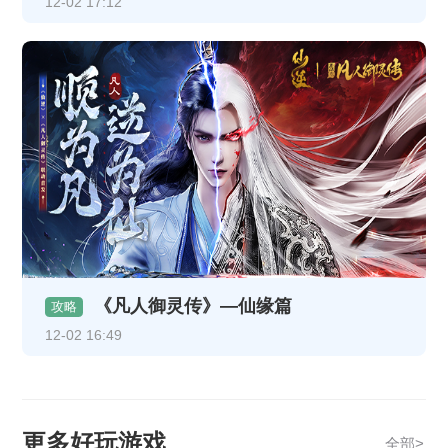
12-02 17:12
《凡人御灵传》—仙缘篇
攻略
12-02 16:49
更多好玩游戏
全部>