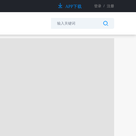
登录
/
注册
APP下载