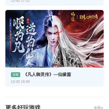
12-02 17:12
《凡人御灵传》—仙缘篇
攻略
12-02 16:49
更多好玩游戏
全部>