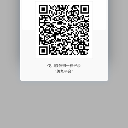
我已阅读并同意
《用户协议》
《隐私协议》
其他方式登录 >