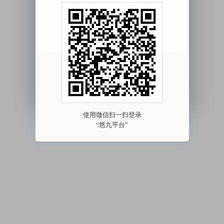
我已阅读并同意
《用户协议》
《隐私协议》
其他方式登录 >