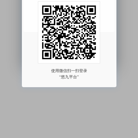
我已阅读并同意
《用户协议》
《隐私协议》
其他方式登录 >