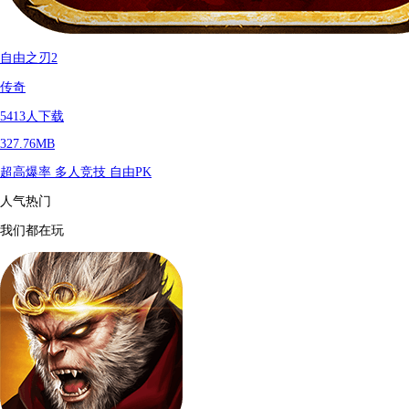
自由之刃2
传奇
5413
人下载
327.76MB
超高爆率
多人竞技
自由PK
人气热门
我们都在玩