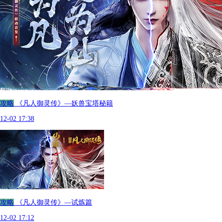
攻略
《凡人御灵传》—妖兽宝塔秘籍
12-02 17:38
攻略
《凡人御灵传》—试炼篇
12-02 17:12