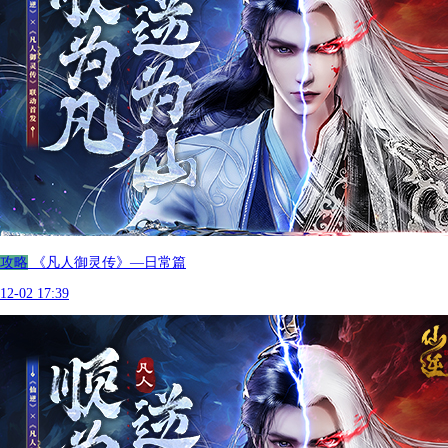
攻略
《凡人御灵传》—日常篇
12-02 17:39