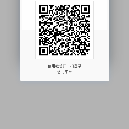
我已阅读并同意
《用户协议》
《隐私协议》
其他方式登录 >