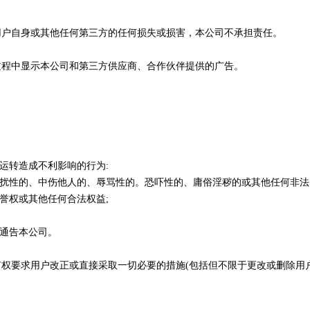
的用户自身或其他任何第三方的任何损失或损害，本公司不承担责任。
用过程中显示本公司和第三方供应商、合作伙伴提供的广告。
常运转造成不利影响的行为:
、骚扰性的、中伤他人的、辱骂性的。恐吓性的、庸俗淫秽的或其他任何非法
名誉权或其他任何合法权益;
即通告本公司。
人有权要求用户改正或直接采取一切必要的措施(包括但不限于更改或删除