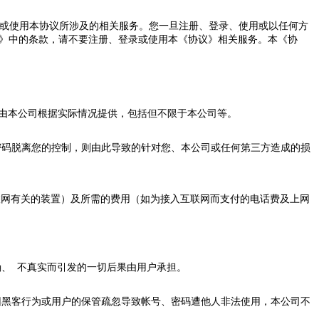
录或使用本协议所涉及的相关服务。您一旦注册、登录、使用或以任何方
议》中的条款，请不要注册、登录或使用本《协议》相关服务。本《协
容由本公司根据实际情况提供，包括但不限于本公司等。
密码脱离您的控制，则由此导致的针对您、本公司或任何第三方造成的损
互联网有关的装置）及所需的费用（如为接入互联网而支付的电话费及上网
确、 不真实而引发的一切后果由用户承担。
因黑客行为或用户的保管疏忽导致帐号、密码遭他人非法使用，本公司不