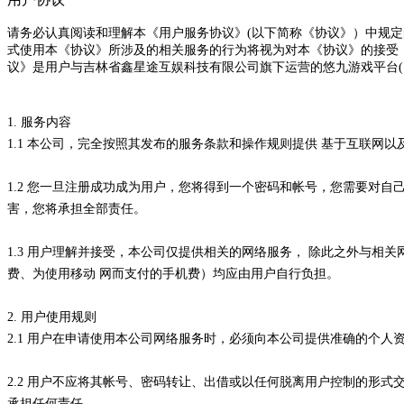
请务必认真阅读和理解本《用户服务协议》(以下简称《协议》）中规
式使用本《协议》所涉及的相关服务的行为将视为对本《协议》的接受
议》是用户与吉林省鑫星途互娱科技有限公司旗下运营的悠九游戏平台
1. 服务内容
1.1 本公司，完全按照其发布的服务条款和操作规则提供 基于互联
1.2 您一旦注册成功成为用户，您将得到一个密码和帐号，您需要对
害，您将承担全部责任。
1.3 用户理解并接受，本公司仅提供相关的网络服务， 除此之外与
费、为使用移动 网而支付的手机费）均应由用户自行负担。
2. 用户使用规则
2.1 用户在申请使用本公司网络服务时，必须向本公司提供准确的个
2.2 用户不应将其帐号、密码转让、出借或以任何脱离用户控制的形
承担任何责任。