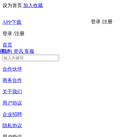
设为首页
加入收藏
登录
|
注册
APP下载
登录
/
注册
首页
H5
手游
礼包
资讯
客服
合作伙伴
商务合作
关于我们
用户协议
企业招聘
隐私协议
用户协议