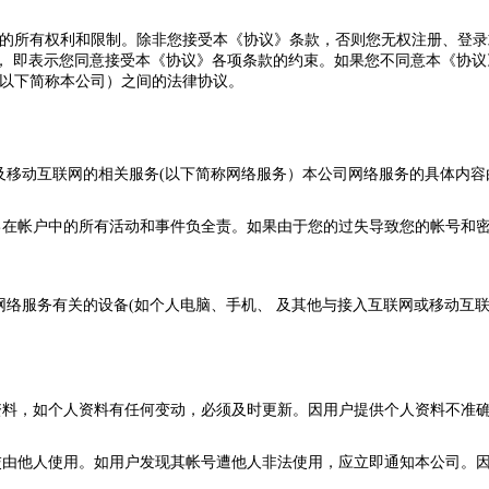
定的所有权利和限制。除非您接受本《协议》条款，否则您无权注册、登
， 即表示您同意接受本《协议》各项条款的约束。如果您不同意本《协
(以下简称本公司）之间的法律协议。
网以及移动互联网的相关服务(以下简称网络服务）本公司网络服务的具体内
自己在帐户中的所有活动和事件负全责。如果由于您的过失导致您的帐号和
相关网络服务有关的设备(如个人电脑、手机、 及其他与接入互联网或移动
人资料，如个人资料有任何变动，必须及时更新。因用户提供个人资料不准
式交由他人使用。如用户发现其帐号遭他人非法使用，应立即通知本公司。