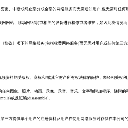
时变更、中断或终止部分或全部的网络服务而无需通知用户,也无需对任何
如互联网网站、移动网络等)或相关的设备进行检修或者维护，如因此类情
本《协议》项下的网络服务(包括收费网络服务)而无需对用户或任何第三方
/或视频资料均受版权、商标和/或其它财产所有权法律的保护，未经相关权
所含的任何图象、照片、动画、录像、录音、音乐、文字和附加程序、随附
le)或反汇编(disassemble)。
或向第三方提供单个用户的注册资料及用户在使用网络服务时存储在本公司的