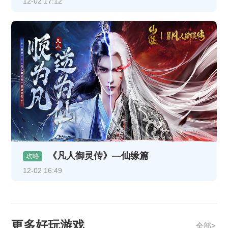
12-02 17:12
《凡人御灵传》—仙缘篇
攻略
12-02 16:49
更多好玩游戏
全部>