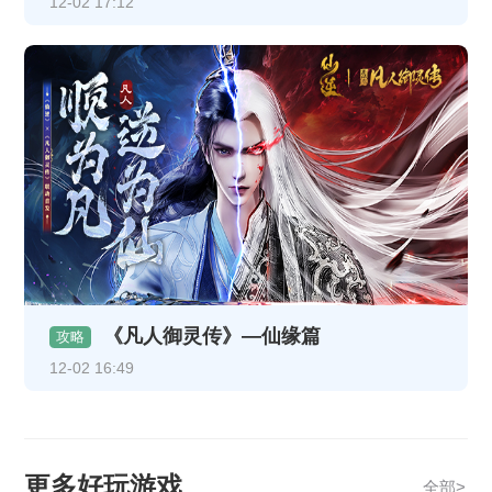
12-02 17:12
《凡人御灵传》—仙缘篇
攻略
12-02 16:49
更多好玩游戏
全部>