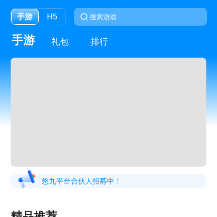
手游
H5
手游
礼包
排行
悠九平台合伙人招募中！
精品推荐