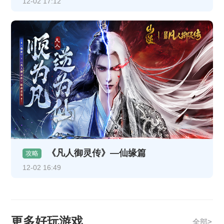
12-02 17:12
《凡人御灵传》—仙缘篇
攻略
12-02 16:49
更多好玩游戏
全部>