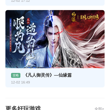
12-02 17:12
《凡人御灵传》—仙缘篇
攻略
12-02 16:49
更多好玩游戏
全部>