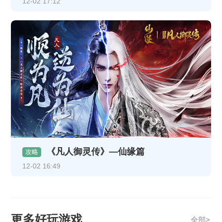
12-02 17:12
《凡人御灵传》—仙缘篇
攻略
12-02 16:49
更多好玩游戏
全部>