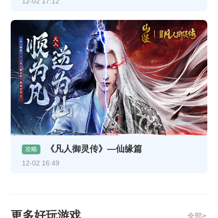
12-02 17:12
《凡人御灵传》—仙缘篇
攻略
12-02 16:49
更多好玩游戏
全部>