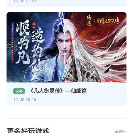
12-02 17:12
《凡人御灵传》—仙缘篇
攻略
12-02 16:49
更多好玩游戏
全部>