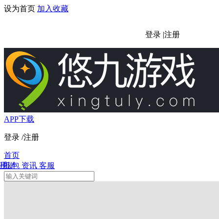
设为首页
加入收藏
登录
|
注册
APP下载
登录
/
注册
首页
H5
手游
礼包
资讯
客服