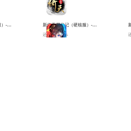
新倚天屠龙记（硬核服）-悠九专属礼包1
新倚天屠龙记（硬核服）-悠九专属礼包2
还剩
100.00
%
绝地苍穹-进阶礼包
还剩
100.00
%
爱江山更爱美人-悠九专属礼包
爱江山更爱美人-特权礼包
还剩
100.00
%
正中靶心-进阶礼包
还剩
100.00
%