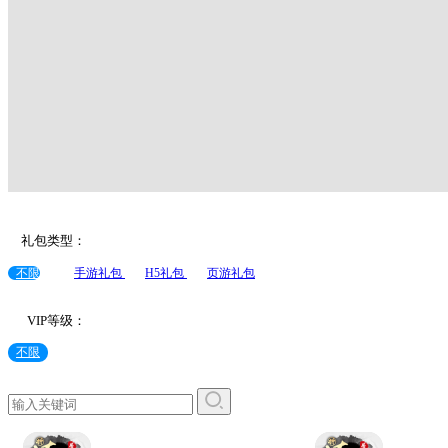
礼包类型：
不限
手游礼包
H5礼包
页游礼包
VIP等级：
不限