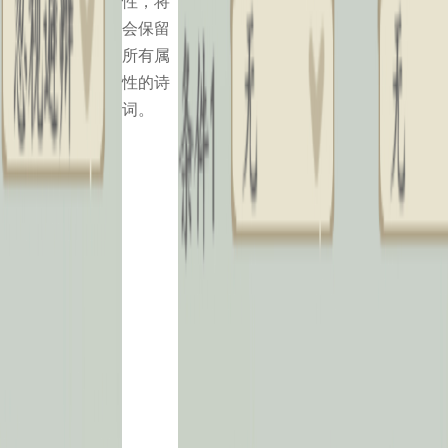
性，将
会保留
所有属
性的诗
词。