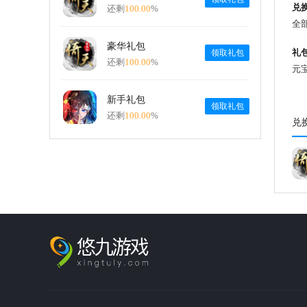
兑
还剩
100.00
%
全
豪华礼包
礼
领取礼包
还剩
100.00
%
元宝
新手礼包
领取礼包
还剩
100.00
%
兑