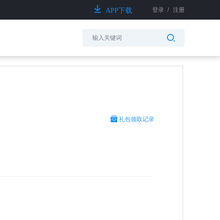
登录
/
注册
APP下载
礼包领取记录