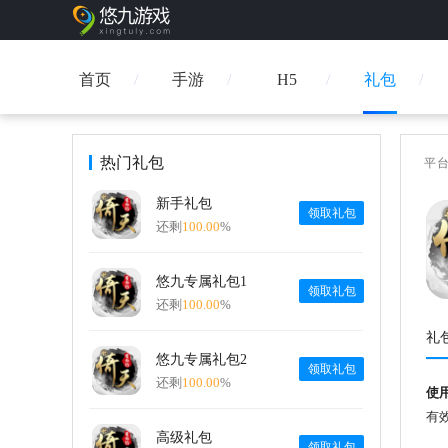
首页
手游
H5
礼包
热门礼包
平
新手礼包
领取礼包
还剩
100.00
%
悠九专属礼包1
领取礼包
还剩
100.00
%
礼
悠九专属礼包2
领取礼包
还剩
100.00
%
使
有效期
高级礼包
领取礼包