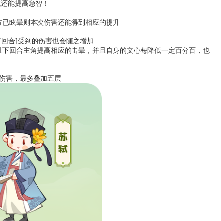
轼还能提高急智！
敌方已眩晕则本次伤害还能得到相应的提升
下回合]受到的伤害也会随之增加
，且下回合主角提高相应的击晕，并且自身的文心每降低一定百分百，也
晕伤害，最多叠加五层