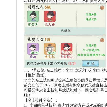
建议升级[刚烈文人]与[蕙质兰心]，从而提高闪避
二、“暴击流”名士推荐：李白+文天祥 或 李白+柳
【推荐理由】：
李白的名士技能可以提高主角较多的暴击属性以
前文心低于10%，则攻击后有概率触发天谴直接
可搭配柳永名士技能释放技能后下一回合增加暴
胜！
【名士技能分析】：
1、李白的主动技能[将进酒]对敌方造成对应的