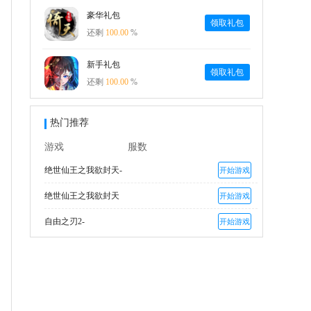
豪华礼包
领取礼包
还剩
100.00
%
新手礼包
领取礼包
还剩
100.00
%
热门推荐
游戏
服数
绝世仙王之我欲封天-
开始游戏
绝世仙王之我欲封天
开始游戏
自由之刃2-
开始游戏