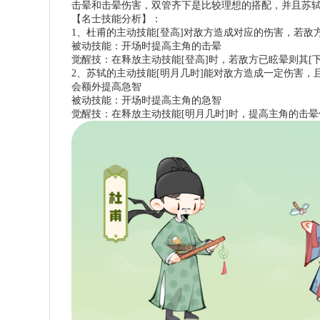
击晕和击晕伤害，双管齐下是比较理想的搭配，并且苏
【名士技能分析】：
1、杜甫的主动技能[登高]对敌方造成对应的伤害，若
被动技能：开场时提高主角的击晕
觉醒技：在释放主动技能
[登高]时，若敌方已眩晕则其[
2、苏轼的主动技能[明月几时]能对敌方造成一定伤害
会额外提高急智
被动技能：开场时提高主角的急智
觉醒技：在释放主动技能
[明月几时]时，提高主角的击