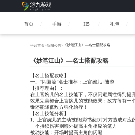
首页
手游
H5
礼包
《妙笔江山》—名士搭配攻略
平台首页
>
新闻公告
>
《妙笔江山》—名士搭配攻略
【名士搭配攻略】
一、“闪避流”名士推荐：上官婉儿+陆游
【推荐理由】：
在上官婉儿的名士技能下，不仅闪避属性得到提
效果完美契合上官婉儿的技能效果：敌方每有一
毒还能降低敌方强化治疗！
【名士技能分析】：
1、上官婉儿的主动技能[彩书怨]对对方造成对
一个持续伤害则额外提高主角相应的笔力
被动技能：开场时提高主角的闪避