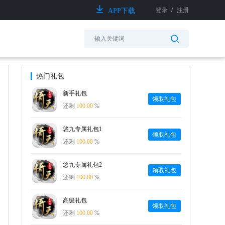
登录
/
注册
APP下载
热门礼包
新手礼包
领取礼包
还剩
100.00
%
悠九专属礼包1
领取礼包
还剩
100.00
%
悠九专属礼包2
领取礼包
还剩
100.00
%
高级礼包
领取礼包
还剩
100.00
%