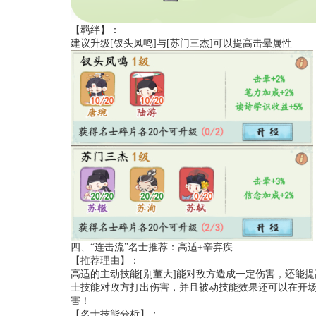
【羁绊】：
建议升级
[钗头凤鸣]与[苏门三杰]可以提高击晕属性
四、“连击流”名士推荐：高适+辛弃疾
【推荐理由】：
高适的主动技能
[别董大]能对敌方造成一定伤害，还能
士技能对敌方打出伤害，并且被动技能效果还可以在开
害！
【名士技能分析】：