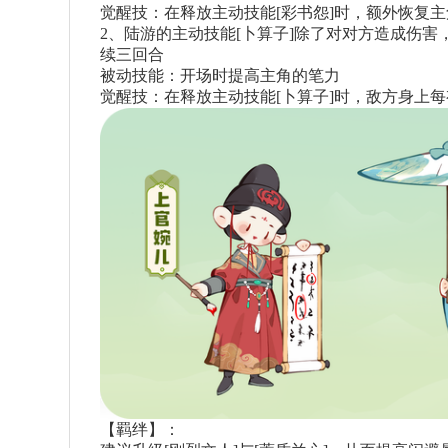
觉醒技：在释放主动技能[彩书怨]时，额外恢复
2、陆游的主动技能[卜算子]除了对对方造成伤害
续三回合
被动技能：开场时提高主角的笔力
觉醒技：在释放主动技能[卜算子]时，敌方身上
【羁绊】：