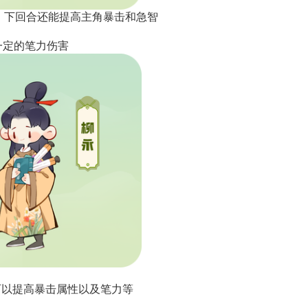
害，下回合还能提高主角暴击和急智
一定的笔力伤害
，可以提高暴击属性以及笔力等