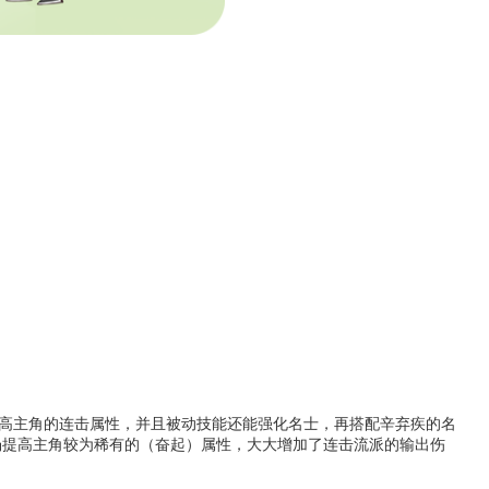
提高主角的连击属性，并且被动技能还能强化名士，再搭配辛弃疾的名
场提高主角较为稀有的（奋起）属性，大大增加了连击流派的输出伤