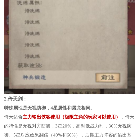
2.倚天剑
：
特殊属性是无视防御，4星属性和屠龙相同。
倚天适合
主力输出侠客使用（极限主角的玩家可以使用）
，倚天
的特性是无视对方防御，3星20%，高对低战力时，30%无视防
御。5星对应效果翻倍（40%和60%），后期主力阵容的输出基