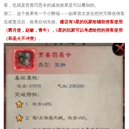
客，也就是赏善罚恶令的减攻效果是可以叠加的。
第二，这个效果有一个小弊端——如果首次攻击把对方降攻侠客
击毙复活后，效果自动失效。
建议有3星的玩家给辅助侠客使用
（辉月使，赵敏，青牛），5星的玩家可以考虑给控的侠客使用
（和圣火不冲突）
。