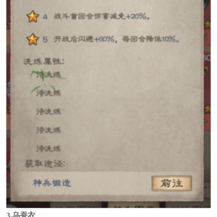
3.乌蚕衣