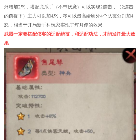
外增加2怒，搭配龙爪手（不带伏魔）可以实现2连击，（2连击
的前提下）主力可以加4怒，琴可以最高给额外4个队友分别加4
怒，相当于开局新手村玩家实现了辉月使的效果。
武器一定要搭配侠客的适配绝技，和适配功法，才能发挥最大效
果