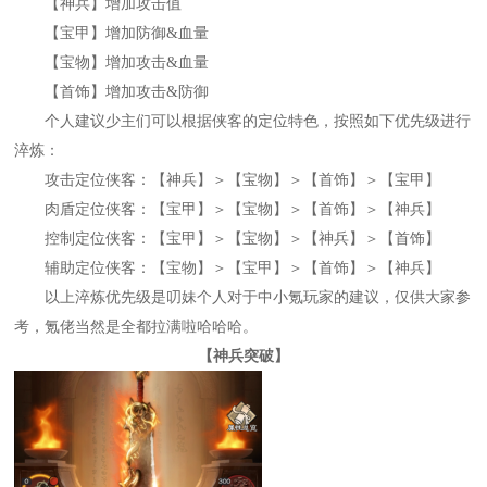
【神兵】增加攻击值
【宝甲】增加防御&血量
【宝物】增加攻击&血量
【首饰】增加攻击&防御
个人建议少主们可以根据侠客的定位特色，按照如下优先级进行
淬炼：
攻击定位侠客：【神兵】＞【宝物】＞【首饰】＞【宝甲】
肉盾定位侠客：【宝甲】＞【宝物】＞【首饰】＞【神兵】
控制定位侠客：【宝甲】＞【宝物】＞【神兵】＞【首饰】
辅助定位侠客：【宝物】＞【宝甲】＞【首饰】＞【神兵】
以上淬炼优先级是叨妹个人对于中小氪玩家的建议，仅供大家参
考，氪佬当然是全都拉满啦哈哈哈。
【神兵突破】