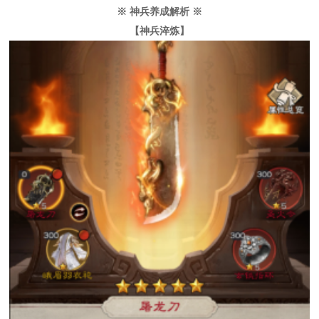
※ 神兵养成解析 ※
【神兵淬炼】