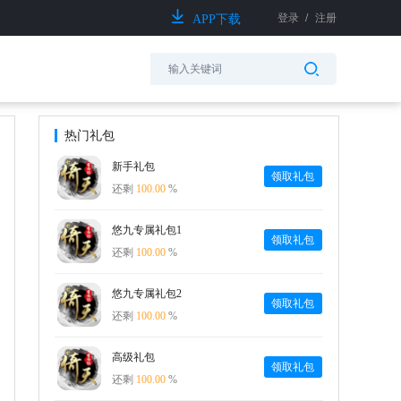
登录
/
注册
APP下载
热门礼包
新手礼包
领取礼包
还剩
100.00
%
悠九专属礼包1
领取礼包
还剩
100.00
%
悠九专属礼包2
领取礼包
还剩
100.00
%
高级礼包
领取礼包
还剩
100.00
%