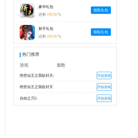
豪华礼包
领取礼包
还剩
100.00
%
新手礼包
领取礼包
还剩
100.00
%
热门推荐
游戏
服数
绝世仙王之我欲封天-
开始游戏
绝世仙王之我欲封天
开始游戏
自由之刃2-
开始游戏