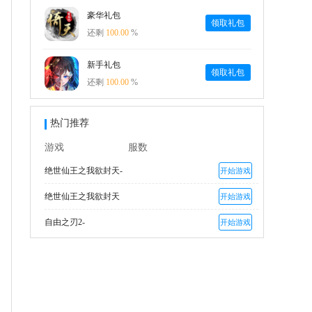
豪华礼包
领取礼包
还剩
100.00
%
新手礼包
领取礼包
还剩
100.00
%
热门推荐
游戏
服数
绝世仙王之我欲封天-
开始游戏
绝世仙王之我欲封天
开始游戏
自由之刃2-
开始游戏