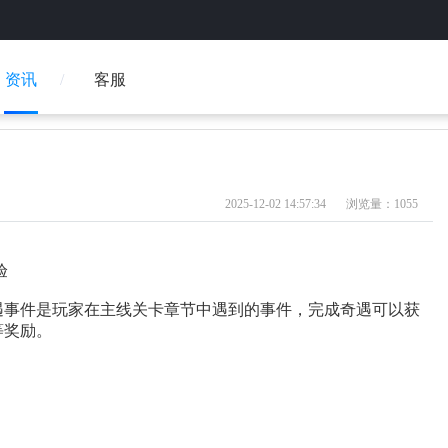
资讯
客服
2025-12-02 14:57:34
浏览量：1055
验
遇事件是玩家在主线关卡章节中遇到的事件，完成奇遇可以获
等奖励。