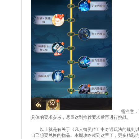
需注意，
具体的要求参考，尽量达到推荐要求后再进行挑战。
以上就是有关于《凡人
御灵
传》中奇遇玩法的规则
自己想要兑换的物品。本期攻略就到这里了，更多精彩