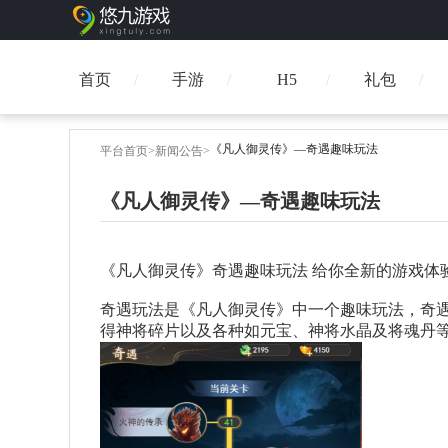
首页
手游
H5
礼包
《凡人御灵传》—奇遇趣味玩法
平台首页
>
新闻公告
>
《凡人御灵传》—奇遇趣味玩法
《凡人御灵传》奇遇趣味玩法 给你全新的游戏体
奇遇玩法是《凡人御
灵传》中一个趣味玩法，奇
得神将碎片以及各种如元宝、神将水晶及将魂丹