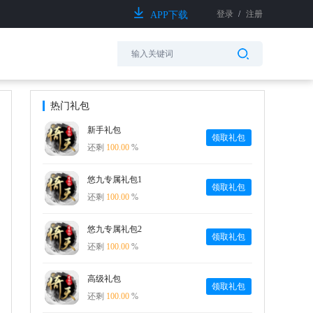
登录
/
注册
APP下载
热门礼包
新手礼包
领取礼包
还剩
100.00
%
悠九专属礼包1
领取礼包
还剩
100.00
%
悠九专属礼包2
领取礼包
还剩
100.00
%
高级礼包
领取礼包
还剩
100.00
%