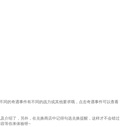
不同的奇遇事件有不同的战力或其他要求哦，点击奇遇事件可以查看
以及介绍了，另外，在兑换商店中记得勾选兑换提醒，这样才不会错过
~
内容等你来体验呀