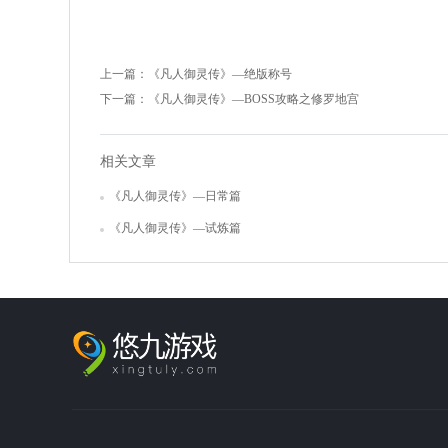
上一篇：
《凡人御灵传》—绝版称号
下一篇：
《凡人御灵传》—BOSS攻略之修罗地宫
相关文章
《凡人御灵传》—日常篇
《凡人御灵传》—试炼篇