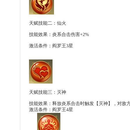
天赋技能二：仙火
技能效果：炎系合击伤害+2%
激活条件：阎罗王3星
天赋技能三：灭神
技能效果：释放炎系合击时触发【灭神】，对敌方
激活条件：阎罗王4星