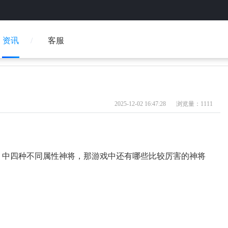
资讯
客服
2025-12-02 16:47:28
浏览量：1111
》中四种不同属性神将，那游戏中还有哪些比较厉害的神将