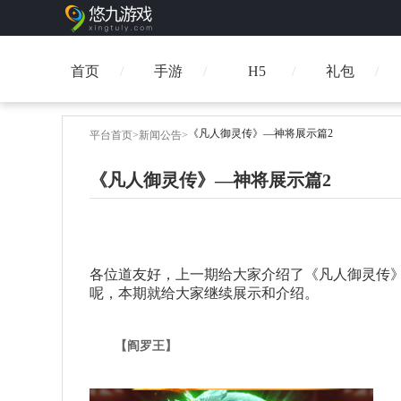
首页
手游
H5
礼包
《凡人御灵传》—神将展示篇2
平台首页
>
新闻公告
>
《凡人御灵传》—神将展示篇2
各位道友好，上一期给大家介绍了《凡人御灵传
呢，本期就给大家继续展示和介绍。
【
阎罗王
】