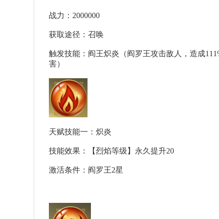
战力：2000000
获取途径：召唤
触发技能：阎王炽炎（阎罗王攻击敌人，造成111%
害）
天赋技能一：炽炎
技能效果：【烈焰等级】永久提升20
激活条件：阎罗王2星