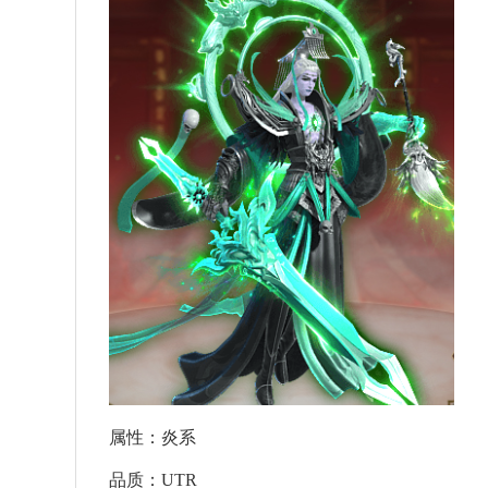
属性：炎系
品质：UTR