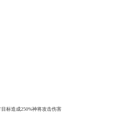
目标造成250%神将攻击伤害