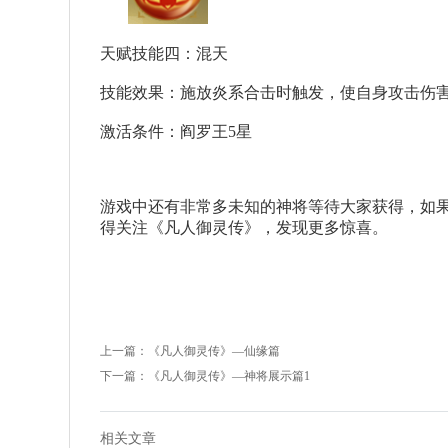
天赋技能四：混天
技能效果：施放炎系合击时触发，使自身攻击伤害提
激活条件：阎罗王5星
游戏中还有非常多未知的神将等待大家获得，如
得关注《凡人御灵传》，发现更多惊喜。
上一篇：
《凡人御灵传》—仙缘篇
下一篇：
《凡人御灵传》—神将展示篇1
相关文章