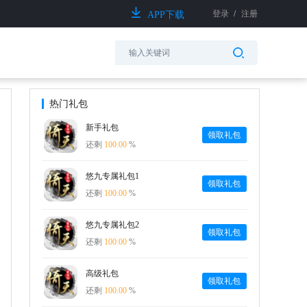
登录
/
注册
APP下载
热门礼包
新手礼包
领取礼包
还剩
100.00
%
悠九专属礼包1
领取礼包
还剩
100.00
%
悠九专属礼包2
领取礼包
还剩
100.00
%
高级礼包
领取礼包
还剩
100.00
%