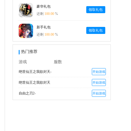
豪华礼包
领取礼包
还剩
100.00
%
新手礼包
领取礼包
还剩
100.00
%
热门推荐
游戏
服数
绝世仙王之我欲封天-
开始游戏
绝世仙王之我欲封天
开始游戏
自由之刃2-
开始游戏