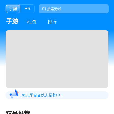
手游
H5
手游
礼包
排行
悠九平台合伙人招募中！
精品推荐