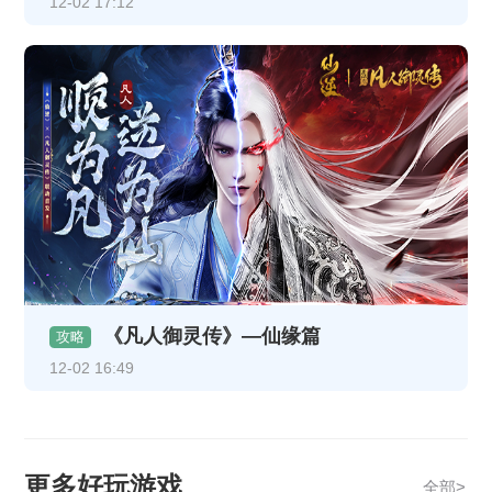
12-02 17:12
《凡人御灵传》—仙缘篇
攻略
12-02 16:49
更多好玩游戏
全部>