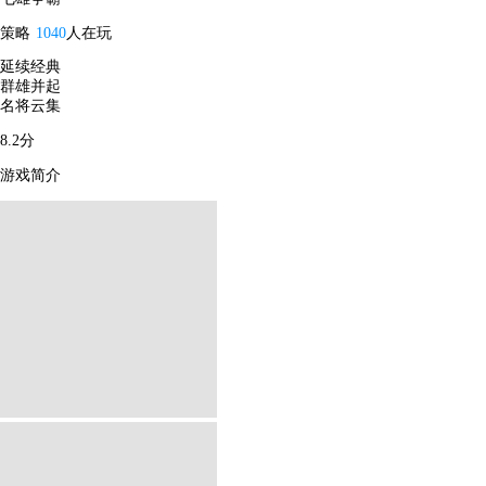
策略
1040
人在玩
延续经典
群雄并起
名将云集
8.2分
游戏简介