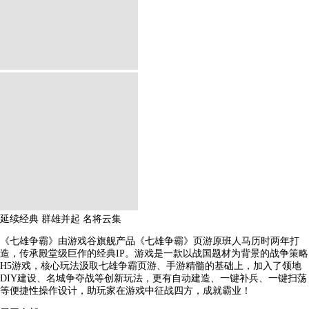
延续经典
群雄并起
名将云集
《七雄争霸》由游戏谷旗舰产品《七雄争霸》页游原班人马历时两年打
造，传承殿堂级巨作的经典IP。游戏是一款以战国题材为背景的战争策略
H5游戏，核心玩法汲取七雄争霸页游、手游精髓的基础上，加入了领地
DIY建设、名城争夺战等创新玩法，更有自动建造、一键补兵、一键扫荡
等便捷性操作设计，助玩家在游戏中征战四方，成就霸业！