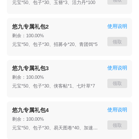
元宝*50、包子*30、玉簪*3、活力丹*100
们提出意见和建议，共同建设更美好的武林！
悠九专属礼包2
使用说明
剩余：100.00%
领取
元宝*50、包子*30、招募令*20、青团饵*5
悠九专属礼包3
使用说明
剩余：100.00%
领取
元宝*50、包子*30、侠客帖*1、七叶草*7
悠九专属礼包4
使用说明
剩余：100.00%
领取
元宝*50、包子*30、易天图卷*40、加速卡*3