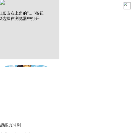
1
点击右上角的"
...
"按钮
2
选择在
浏览器
中打开
超能力冲刺