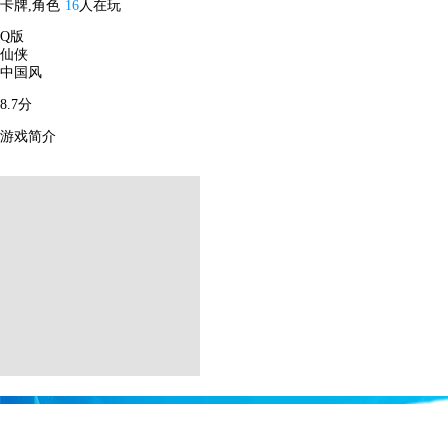
卡牌,角色
16
人在玩
Q版
仙侠
中国风
8.7分
游戏简介