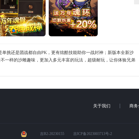
论是单挑还是团战都自由PK，更有炫酷技能助你一战封神；新版本全新沙
验不一样的沙雕趣味，更加入多元丰富的玩法，超级耐玩，让你体验兄弟
关于我们
商务
吉B2-20230155
吉ICP备2023003713号-2