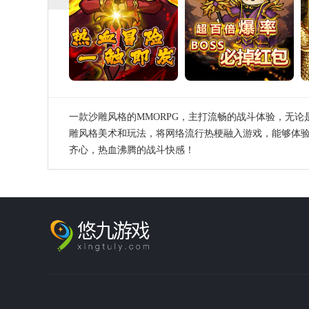
一款沙雕风格的MMORPG，主打流畅的战斗体验，无
雕风格美术和玩法，将网络流行热梗融入游戏，能够体
齐心，热血沸腾的战斗快感！