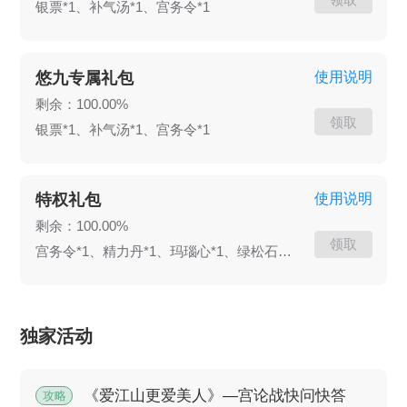
银票*1、补气汤*1、宫务令*1
悠九专属礼包
使用说明
剩余：100.00%
领取
银票*1、补气汤*1、宫务令*1
特权礼包
使用说明
剩余：100.00%
领取
宫务令*1、精力丹*1、玛瑙心*1、绿松石*1、亲密香包*1、资源礼箱*1
独家活动
《爱江山更爱美人》—宫论战快问快答
攻略