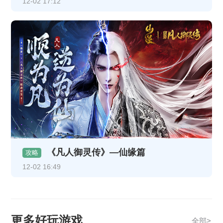
12-02 17:12
《凡人御灵传》—仙缘篇
攻略
12-02 16:49
更多好玩游戏
全部>