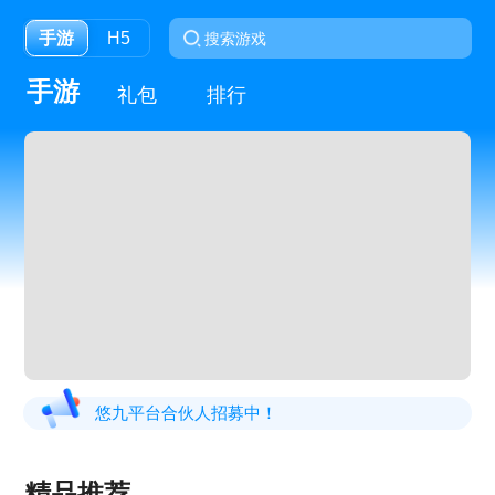
手游
H5
手游
礼包
排行
悠九平台合伙人招募中！
精品推荐