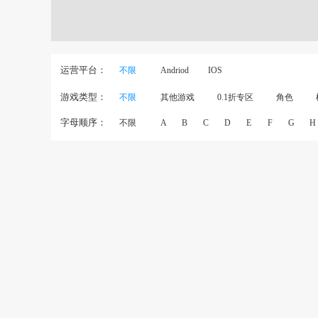
运营平台：
不限
Andriod
IOS
游戏类型：
不限
其他游戏
0.1折专区
角色
字母顺序：
不限
A
B
C
D
E
F
G
H