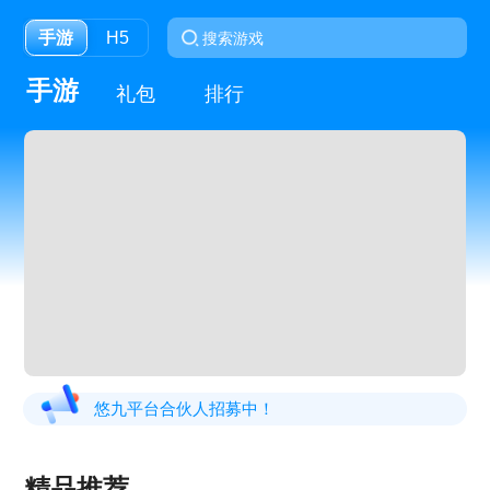
手游
H5
手游
礼包
排行
悠九平台合伙人招募中！
精品推荐