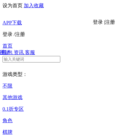
设为首页
加入收藏
登录
|
注册
APP下载
登录
/
注册
首页
H5
手游
礼包
资讯
客服
游戏类型：
不限
其他游戏
0.1折专区
角色
棋牌