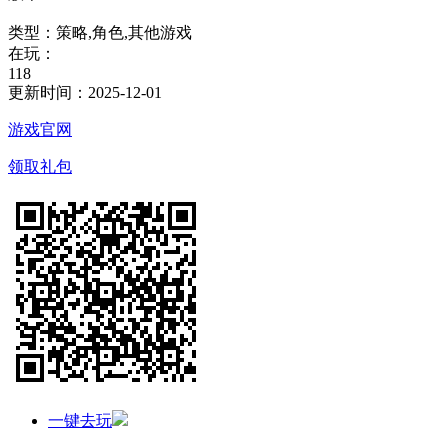
类型：
策略,角色,其他游戏
在玩：
118
更新时间：
2025-12-01
游戏官网
领取礼包
一键去玩