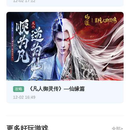
12-02 17:12
《凡人御灵传》—仙缘篇
攻略
12-02 16:49
更多好玩游戏
全部>