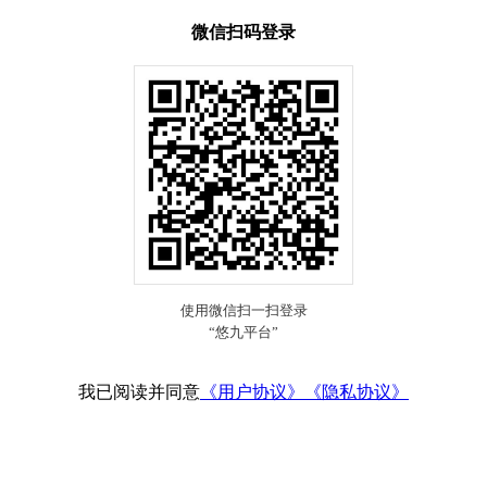
微信扫码登录
我已阅读并同意
《用户协议》
《隐私协议》