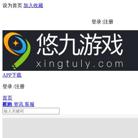
设为首页
加入收藏
登录
|
注册
APP下载
登录
/
注册
首页
H5
手游
礼包
资讯
客服