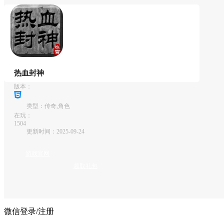
热血封神
版本：
类型：
传奇,角色
在玩：
1504
更新时间：
2025-09-24
游戏官网
领取礼包
微信登录/注册