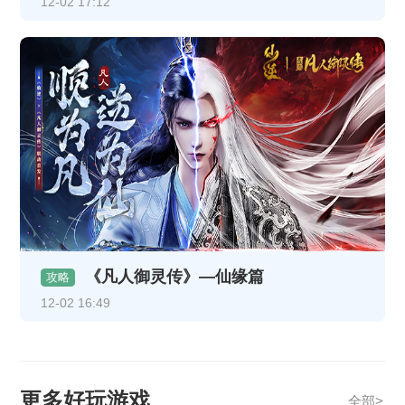
12-02 17:12
《凡人御灵传》—仙缘篇
攻略
12-02 16:49
更多好玩游戏
全部>